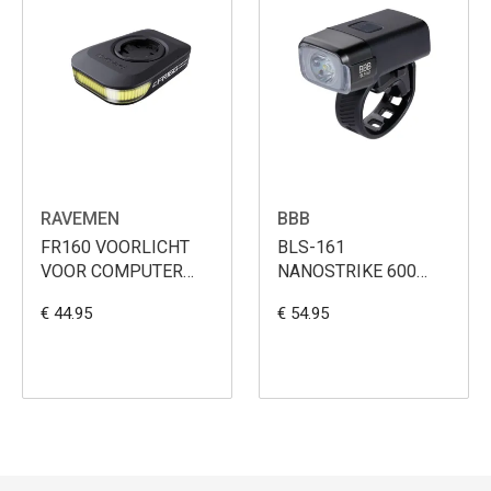
RAVEMEN
BBB
FR160 VOORLICHT
BLS-161
VOOR COMPUTER
NANOSTRIKE 600
MOUNTS DAYLIGHT
LUMEN
€ 44.95
€ 54.95