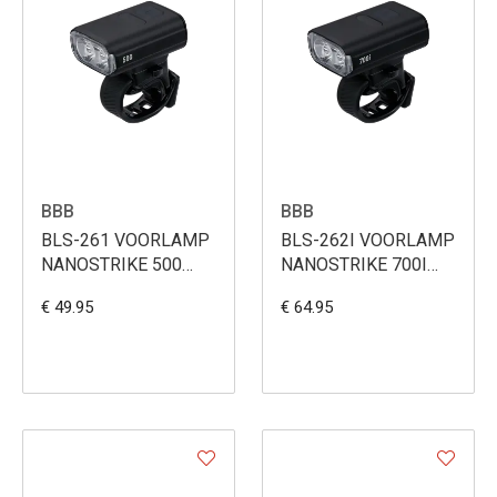
BBB
BBB
BLS-261 VOORLAMP
BLS-262I VOORLAMP
NANOSTRIKE 500
NANOSTRIKE 700I
1200MAH
1600MAH
€ 49.95
€ 64.95