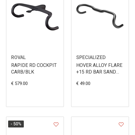
ROVAL
SPECIALIZED
RAPIDE RD COCKPIT
HOVER ALLOY FLARE
CARB/BLK
+15 RD BAR SAND
BLAST
€ 579.00
€ 49.00
- 50
%