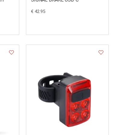
€ 42.95