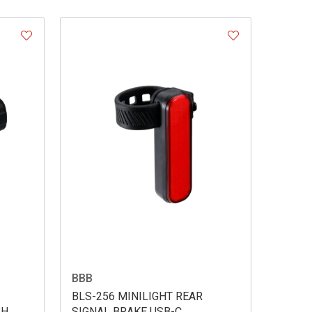
BBB
BLS-256 MINILIGHT REAR
AH
SIGNAL BRAKE USB-C