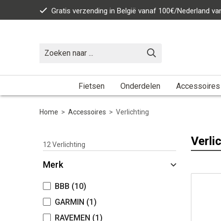
Gratis verzending in België vanaf 100€/Nederland v
Fietsen
Onderdelen
Accessoires
Home
>
Accessoires
>
Verlichting
Verli
12
Verlichting
Merk
BBB
(10)
GARMIN
(1)
RAVEMEN
(1)