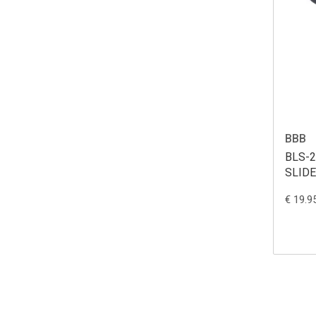
BBB
BLS-
SLIDE
€ 19.9