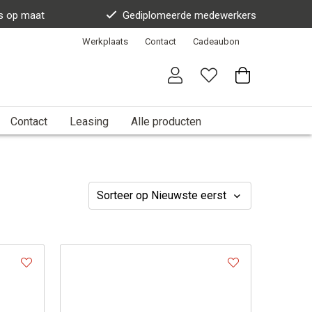
s op maat
Gediplomeerde medewerkers
Werkplaats
Contact
Cadeaubon
Contact
Leasing
Alle producten