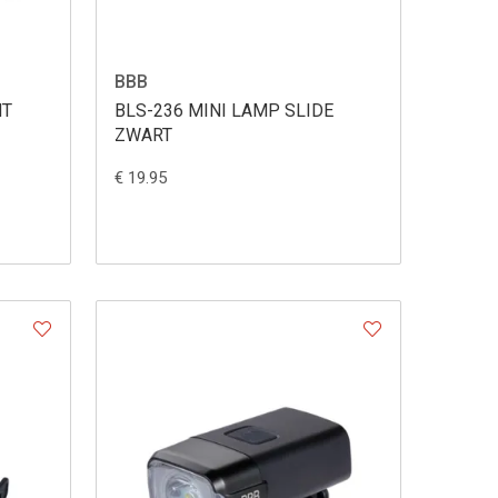
BBB
HT
BLS-236 MINI LAMP SLIDE
ZWART
€ 19.95