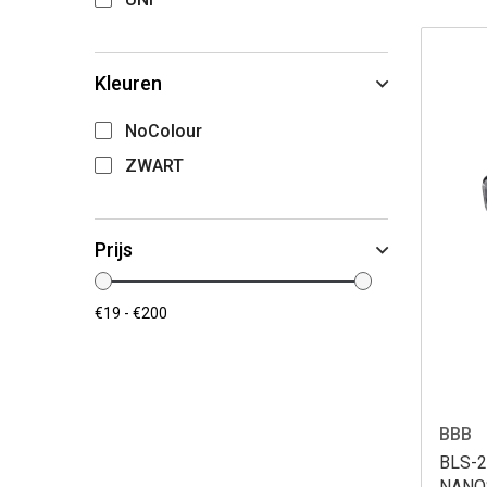
Kleuren
NoColour
ZWART
Prijs
BBB
BLS-
NANO