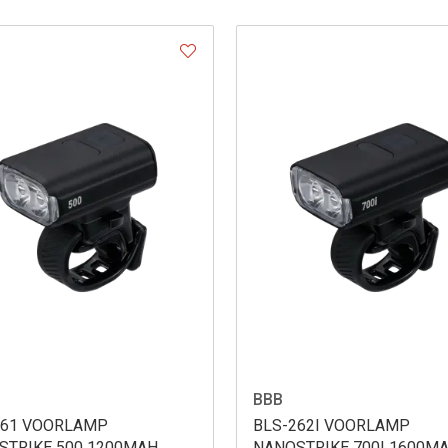
BBB
261 VOORLAMP
BLS-262I VOORLAMP
STRIKE 500 1200MAH
NANOSTRIKE 700I 1600M