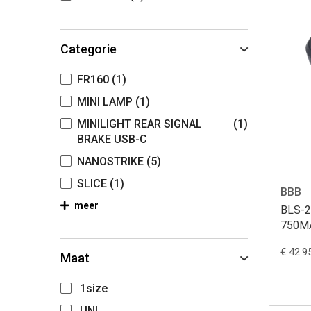
Categorie
FR160
(1)
MINI LAMP
(1)
MINILIGHT REAR SIGNAL
(1)
BRAKE USB-C
NANOSTRIKE
(5)
SLICE
(1)
BBB
meer
BLS-
750M
INSE
€ 42.9
Maat
1size
UNI