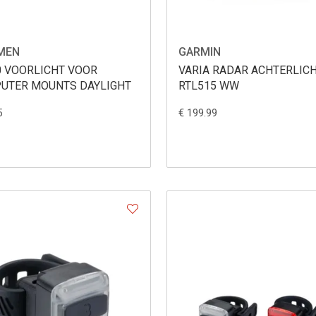
MEN
GARMIN
0 VOORLICHT VOOR
VARIA RADAR ACHTERLIC
UTER MOUNTS DAYLIGHT
RTL515 WW
5
€ 199.99