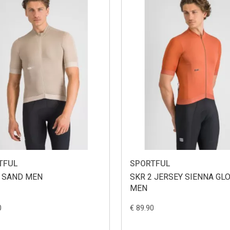
TFUL
SPORTFUL
2 SAND MEN
SKR 2 JERSEY SIENNA GL
MEN
0
€ 89.90