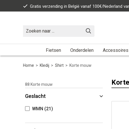
Gratis verzending in België vanaf 100€/Nederland v
Fietsen
Onderdelen
Accessoires
Home
>
Kledij
>
Shirt
>
Korte mouw
Kort
88
Korte mouw
Geslacht
WMN
(21)