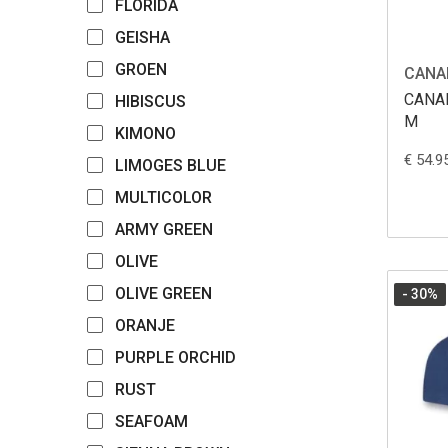
FLORIDA
GEISHA
GROEN
CANA
CANA
HIBISCUS
M
KIMONO
€ 54.9
LIMOGES BLUE
MULTICOLOR
ARMY GREEN
OLIVE
OLIVE GREEN
- 30
%
ORANJE
PURPLE ORCHID
RUST
SEAFOAM