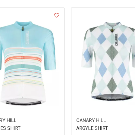
RY HILL
CANARY HILL
ES SHIRT
ARGYLE SHIRT