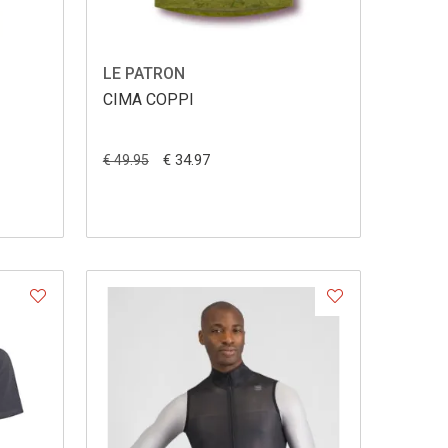
LE PATRON
CIMA COPPI
€ 34.97
€ 49.95