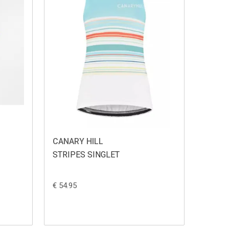
CANARY HILL
STRIPES SINGLET
€ 54.95