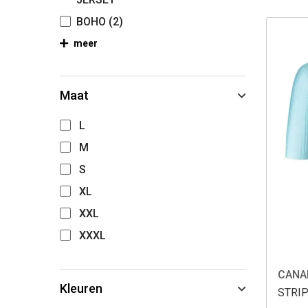
BOHO
(2)
meer
Maat
L
M
S
XL
XXL
XXXL
CANA
Kleuren
STRIP