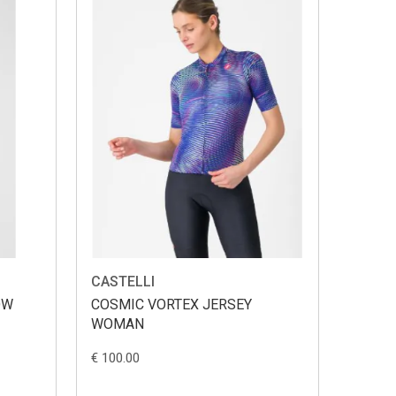
CASTELLI
OW
COSMIC VORTEX JERSEY
WOMAN
€ 100.00