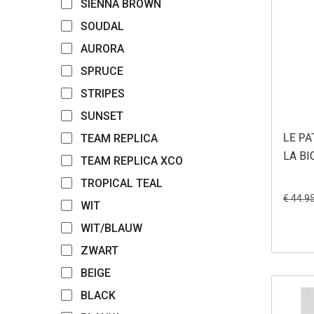
SIENNA BROWN
SOUDAL
AURORA
SPRUCE
STRIPES
SUNSET
LE P
TEAM REPLICA
LA BI
TEAM REPLICA XCO
TROPICAL TEAL
€ 44.9
WIT
WIT/BLAUW
ZWART
BEIGE
BLACK