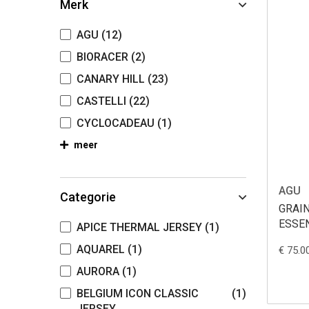
Merk
AGU
(12)
BIORACER
(2)
CANARY HILL
(23)
CASTELLI
(22)
CYCLOCADEAU
(1)
meer
AGU
Categorie
GRAIN
ESSE
APICE THERMAL JERSEY
(1)
AQUAREL
(1)
€ 75.0
AURORA
(1)
BELGIUM ICON CLASSIC
(1)
JERSEY