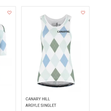
CANARY HILL
ARGYLE SINGLET