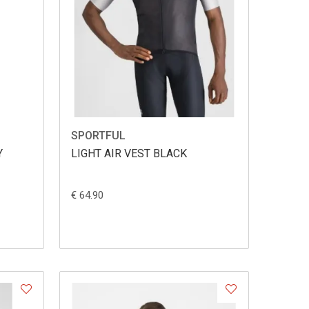
SPORTFUL
Y
LIGHT AIR VEST BLACK
€ 64.90