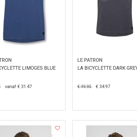
ATRON
LE PATRON
CYCLETTE LIMOGES BLUE
LA BICYCLETTE DARK GRE
vanaf € 31.47
€ 34.97
5
€ 49.95