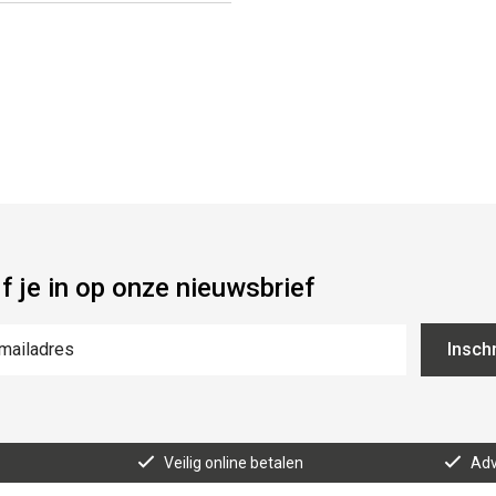
jf je in op onze nieuwsbrief
Inschr
Veilig online betalen
Adv