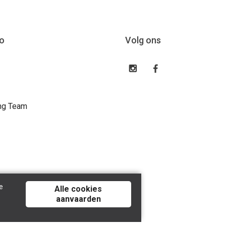
o
Volg ons
ng Team
e
Alle cookies
aanvaarden