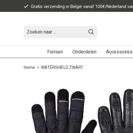
Gratis verzending in België vanaf 100€/Nederland v
Fietsen
Onderdelen
Accessoires
Home
>
WATERSHIELD ZWART