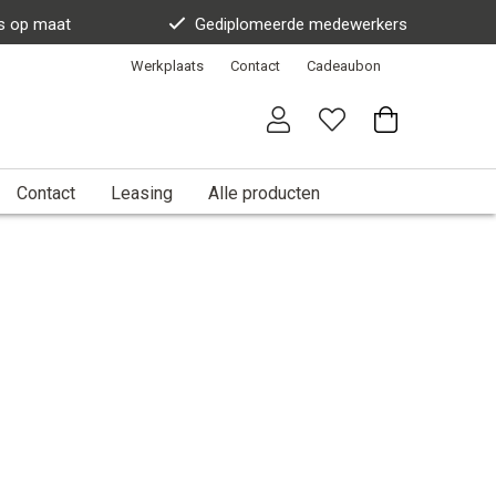
s op maat
Gediplomeerde medewerkers
Werkplaats
Contact
Cadeaubon
Contact
Leasing
Alle producten