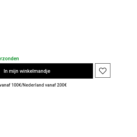
erzonden
In
mijn
winkelmandje
ë vanaf 100€/Nederland vanaf 200€