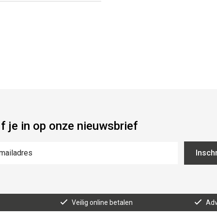
jf je in op onze nieuwsbrief
Inschr
Veilig online betalen
Adv