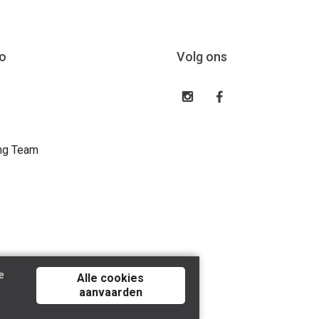
o
Volg ons
ng Team
e
Alle cookies
aanvaarden