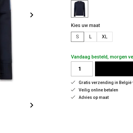
Kies uw maat
S
L
XL
Vandaag besteld, morgen v
Gratis verzending in Belgi
Veilig online betalen
Advies op maat