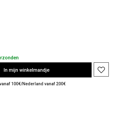
erzonden
In
mijn
winkelmandje
ë vanaf 100€/Nederland vanaf 200€