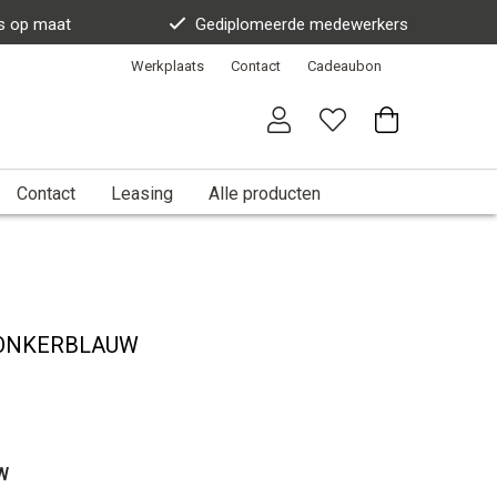
s op maat
Gediplomeerde medewerkers
Werkplaats
Contact
Cadeaubon
Contact
Leasing
Alle producten
DONKERBLAUW
W