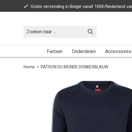
Gratis verzending in België vanaf 100€/Nederland v
Fietsen
Onderdelen
Accessoires
Home
>
PATRON DU MONDE DONKERBLAUW