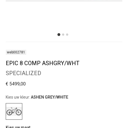
web002781
EPIC 8 COMP ASHGRY/WHT
SPECIALIZED
€ 5499,00
Kies uw kleur:
ASHEN GREY/WHITE
Kies uw maat