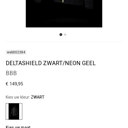
web002384
DELTASHIELD ZWART/NEON GEEL
BBB
€ 149,95
Kies uw kleur:
ZWART
Kies uw maat