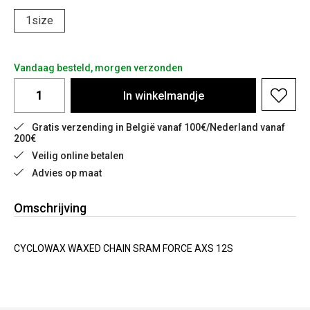
1size
Vandaag besteld, morgen verzonden
In
winkelmandje
Gratis verzending in België vanaf 100€/Nederland vanaf 
200€
Veilig online betalen
Advies op maat
Omschrijving
CYCLOWAX WAXED CHAIN SRAM FORCE AXS 12S